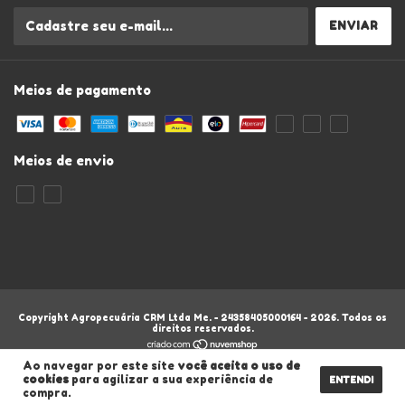
Meios de pagamento
Meios de envio
Copyright Agropecuária CRM Ltda Me. - 24358405000164 - 2026. Todos os
direitos reservados.
Ao navegar por este site
você aceita o uso de
cookies
para agilizar a sua experiência de
ENTENDI
compra.