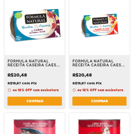
FORMULA NATURAL
FORMULA NATURAL
RECEITA CASEIRA CAES
RECEITA CASEIRA CAES
ADULTO CORDEIRO 270G
ADULTOS PICADINHO
CARNE 270G
R$20,48
R$20,48
R$19,87
com
Pix
R$19,87
com
Pix
ou 12% OFF
com assinatura
ou 12% OFF
com assinatura
COMPRAR
COMPRAR