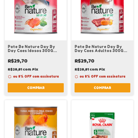
Pate Be Nature Day By
Pate Be Nature Day By
Day Caes Idosos 300G
Day Caes Adultos 300G
Royal Canin
Royal Canin
R$29,70
R$29,70
R$28,81
com
Pix
R$28,81
com
Pix
ou 8% OFF
com assinatura
ou 8% OFF
com assinatura
COMPRAR
COMPRAR