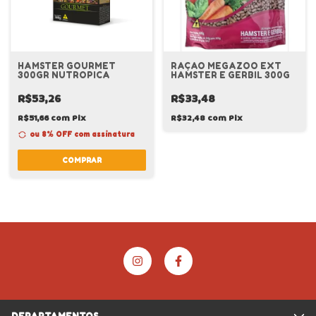
HAMSTER GOURMET
RAÇAO MEGAZOO EXT
300GR NUTROPICA
HAMSTER E GERBIL 300G
R$53,26
R$33,48
R$51,66
com
Pix
R$32,48
com
Pix
ou 8% OFF
com assinatura
COMPRAR