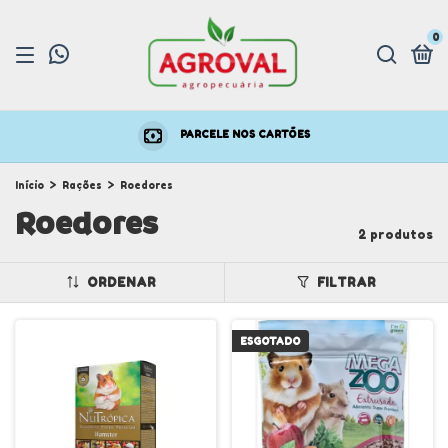
0
PARCELE NOS CARTÕES
Início
>
Rações
>
Roedores
Roedores
2 produtos
ORDENAR
FILTRAR
ESGOTADO