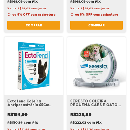
R$169,05
com
Pix
R$169,05
com
Pix
3
x
de
R$58,09
sem juros
3
x
de
R$58,09
sem juros
ou 8% OFF
com assinatura
ou 8% OFF
com assinatura
COMPRAR
COMPRAR
Ectofend Coleira
SERESTO COLEIRA
Antiparasitária 65Cm
PEQUENA CAES E GATOS -
AzulPorte Pequeno Zoetis
ELANCO
R$154,99
R$228,89
R$150,34
com
Pix
R$222,02
com
Pix
3
x
de
R$51,66
sem juros
3
x
de
R$76,30
sem juros