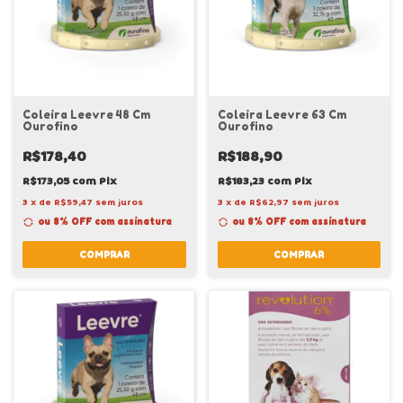
Coleira Leevre 48 Cm
Coleira Leevre 63 Cm
Ourofino
Ourofino
R$178,40
R$188,90
R$173,05
com
Pix
R$183,23
com
Pix
3
x
de
R$59,47
sem juros
3
x
de
R$62,97
sem juros
ou 8% OFF
com assinatura
ou 8% OFF
com assinatura
COMPRAR
COMPRAR