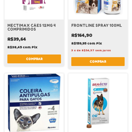
MECTIMAX CÃES 12MG 4
FRONTLINE SPRAY 100ML
COMPRIMIDOS
R$164,90
R$39,64
R$159,95
com
Pix
R$38,45
com
Pix
3
x
de
R$54,97
sem juros