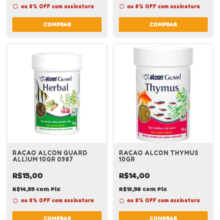
ou 8% OFF
com assinatura
ou 8% OFF
com assinatura
COMPRAR
COMPRAR
RAÇAO ALCON GUARD
RAÇAO ALCON THYMUS
ALLIUM 10GR 0987
10GR
R$15,00
R$14,00
R$14,55
com
Pix
R$13,58
com
Pix
ou 8% OFF
com assinatura
ou 8% OFF
com assinatura
COMPRAR
COMPRAR