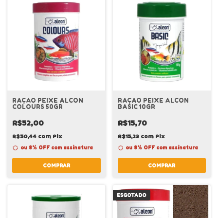
RAÇAO PEIXE ALCON
RAÇAO PEIXE ALCON
COLOURS 50GR
BASIC 10GR
R$52,00
R$15,70
R$50,44
com
Pix
R$15,23
com
Pix
ou 8% OFF
com assinatura
ou 8% OFF
com assinatura
COMPRAR
COMPRAR
ESGOTADO