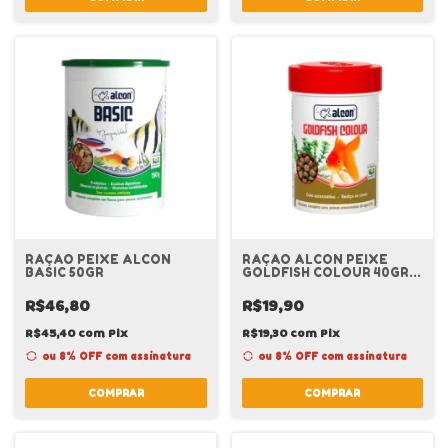
RAÇAO PEIXE ALCON
RAÇAO ALCON PEIXE
BASIC 50GR
GOLDFISH COLOUR 40GR
ALCON
R$46,80
R$19,90
R$45,40
com
Pix
R$19,30
com
Pix
ou 8% OFF
com assinatura
ou 8% OFF
com assinatura
COMPRAR
COMPRAR