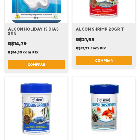
ALCON HOLIDAY 15 DIAS
ALCON SHRIMP 20GR T
20G
R$21,93
R$14,79
R$21,27
com
Pix
R$14,35
com
Pix