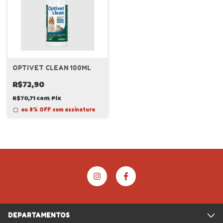
OPTIVET CLEAN 100ML
R$72,90
R$70,71
com
Pix
ou 8% OFF
com assinatura
DEPARTAMENTOS