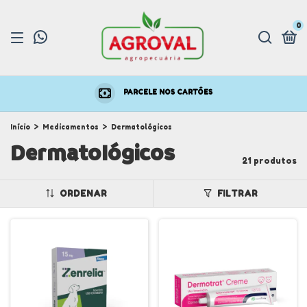
0
PARCELE NOS CARTÕES
Início
>
Medicamentos
>
Dermatológicos
Dermatológicos
21 produtos
ORDENAR
FILTRAR